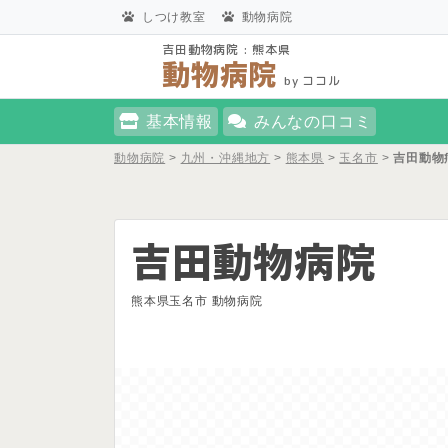
しつけ教室
動物病院
吉田動物病院 : 熊本県
動物病院
by ココル
基本情報
みんなの口コミ
動物病院
>
九州・沖縄地方
>
熊本県
>
玉名市
>
吉田動物
吉田動物病院
熊本県玉名市 動物病院