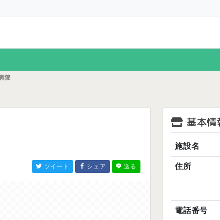
病院
基本情
施設名
住所
ツイート
シェア
送る
電話番号