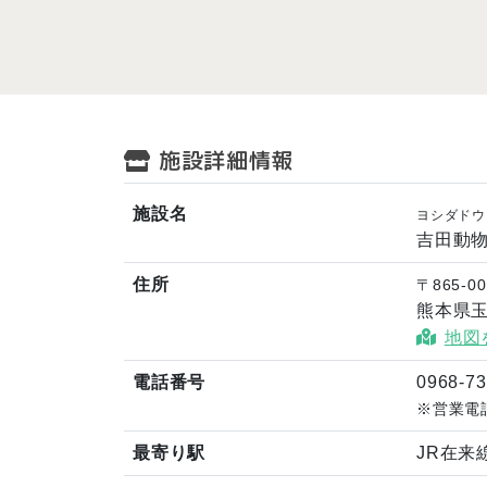
施設詳細情報
施設名
ヨシダドウ
吉田動
住所
〒865-00
熊本県
地図
電話番号
0968-73
※営業電
最寄り駅
JR在来