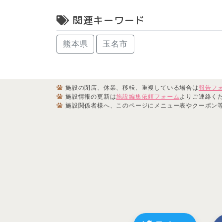
関連キーワード
熊本県
玉名市
施設の閉店、休業、移転、重複している場合は
報告フ
施設情報の更新は
施設編集依頼フォーム
よりご連絡く
施設関係者様へ、このページにメニュー表やクーポン