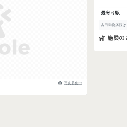
最寄り駅
吉田動物病院は
Next
施設の
写真募集中