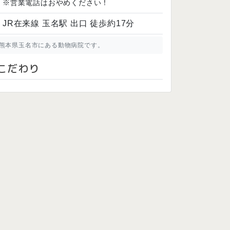
※営業電話はおやめください！
JR在来線 玉名駅 出口 徒歩約17分
熊本県玉名市にある動物病院です。
こだわり