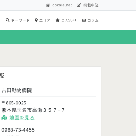
cocole.net
掲載申込
キーワード
エリア
こだわり
コラム
報
吉田動物病院
〒865-0025
熊本県玉名市高瀬３５７−７
地図を見る
0968-73-4455