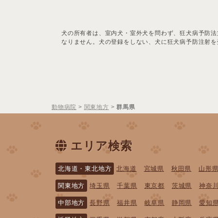
犬の所有者は、室内犬・室外犬を問わず、狂犬病予防法
なりません。犬の登録をしない、犬に狂犬病予防注射を
動物病院
>
関東地方
>
群馬県
エリア検索
北海道・東北地方
北海道
宮城県
秋田県
山形
関東地方
埼玉県
千葉県
東京都
茨城県
神奈
中部地方
長野県
福井県
岐阜県
静岡県
愛知