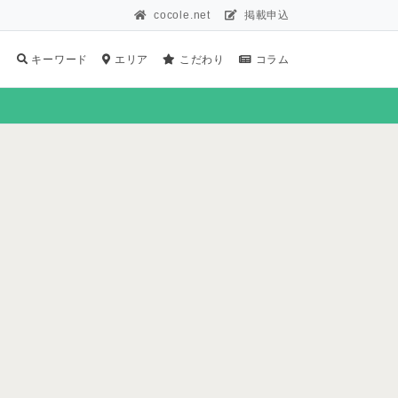
cocole.net
掲載申込
キーワード
エリア
こだわり
コラム