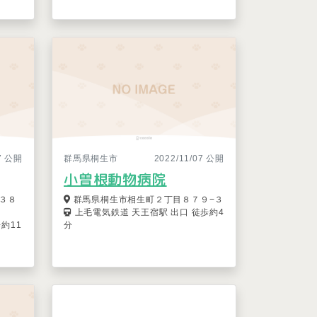
07 公開
群馬県桐生市
2022/11/07 公開
小曽根動物病院
３８
群馬県桐生市相生町２丁目８７９−３
上毛電気鉄道 天王宿駅 出口 徒歩約4
約11
分