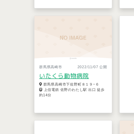
群馬県高崎市
2022/11/07 公開
いたくら動物病院
群馬県高崎市下佐野町８１９−６
上信電鉄 佐野のわたし駅 出口 徒歩
約14分