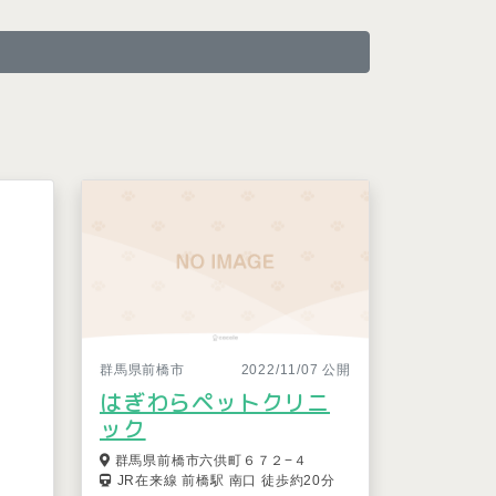
群馬県前橋市
2022/11/07 公開
はぎわらペットクリニ
ック
群馬県前橋市六供町６７２−４
JR在来線 前橋駅 南口 徒歩約20分