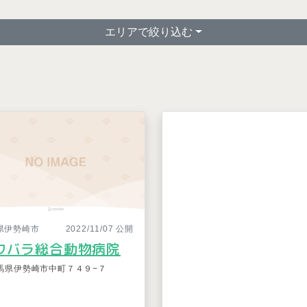
エリアで絞り込む
県伊勢崎市
2022/11/07 公開
ワバラ総合動物病院
馬県伊勢崎市中町７４９−７