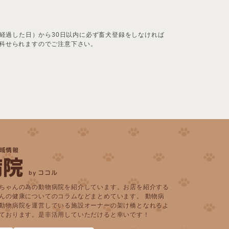
経過した日）から30日以内に必ず畜犬登録をしなければ
科せられますのでご注意下さい。
域情報
病院
by ココル
ちゃんの為の動物病院を紹介しています。お店を紹介する
んの健康についてのコラムなどまとめています。 動物病
動物病院を運営している施設オーナーの架け橋となれるよ
ております。是非活用していただけると幸いです！