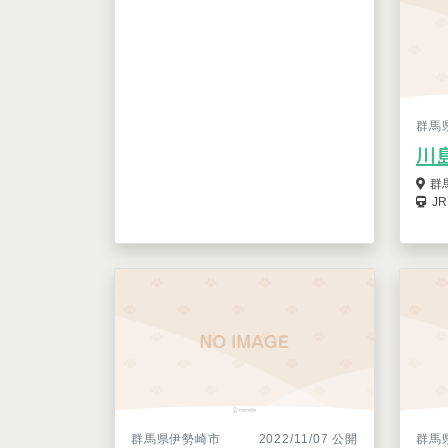
群馬
川
群
J
群馬県伊勢崎市
2022/11/07 公開
群馬