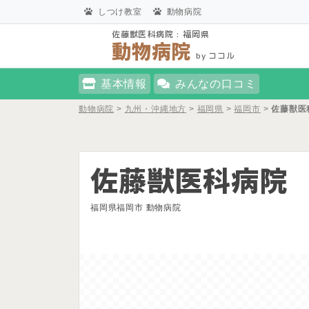
しつけ教室
動物病院
佐藤獣医科病院 : 福岡県
動物病院
by ココル
基本情報
みんなの口コミ
動物病院
>
九州・沖縄地方
>
福岡県
>
福岡市
>
佐藤獣医
佐藤獣医科病院
福岡県福岡市 動物病院