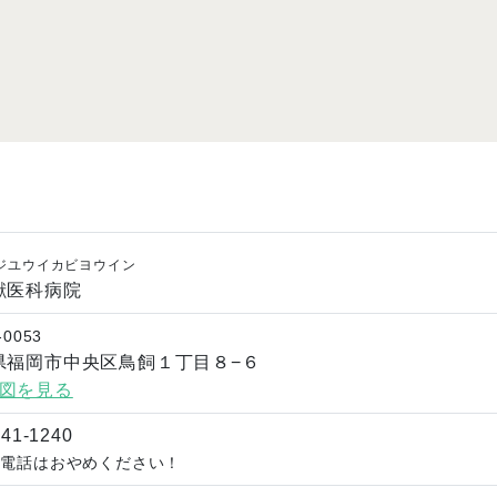
ジユウイカビヨウイン
獣医科病院
-0053
県福岡市中央区鳥飼１丁目８−６
図を見る
741-1240
業電話はおやめください！