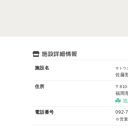
施設詳細情報
施設名
サトウ
佐藤
住所
〒810
福岡
地
電話番号
092-
※営