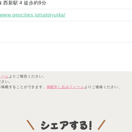
 西新駅 4 徒歩約9分
//www.geocities.jp/satojyuika/
ォーム
よりご報告ください。
ださい。
等掲載することができます。
掲載申し込みフォーム
よりご連絡ください。
シェアする!