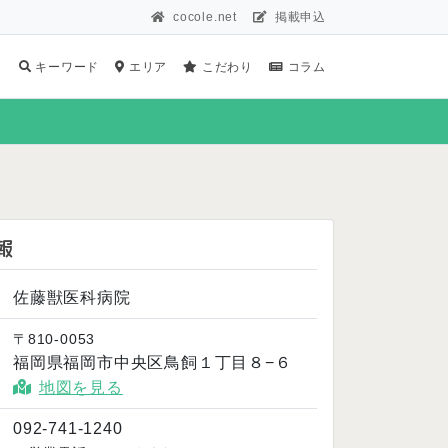
cocole.net
掲載申込
キーワード
エリア
こだわり
コラム
報
佐藤獣医科病院
〒810-0053
福岡県福岡市中央区鳥飼１丁目８−６
地図を見る
092-741-1240