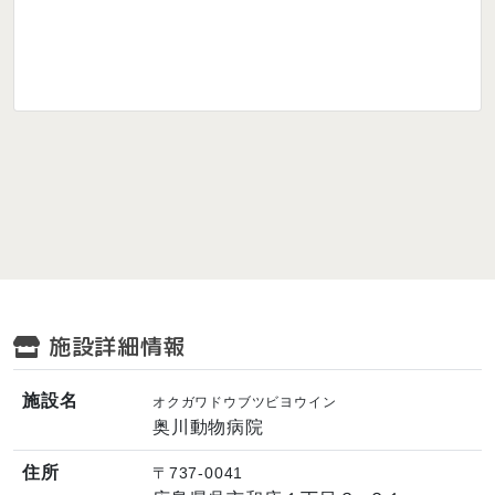
施設詳細情報
施設名
オクガワドウブツビヨウイン
奥川動物病院
住所
〒737-0041