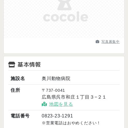
Previous
Next
写真募集中
基本情報
施設名
奥川動物病院
住所
〒737-0041
広島県呉市和庄１丁目３−２１
地図を見る
電話番号
0823-23-1291
※営業電話はおやめください！