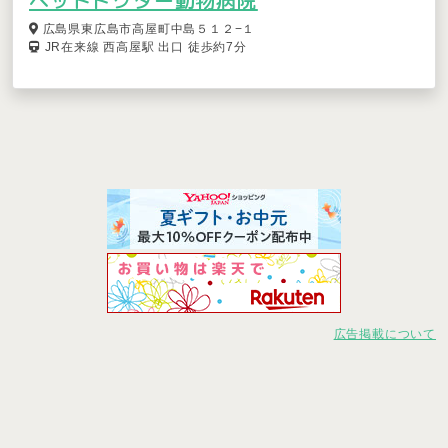
ペットドクター動物病院
広島県東広島市高屋町中島５１２−１
JR在来線 西高屋駅 出口 徒歩約7分
広告掲載について