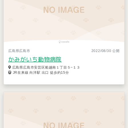
広島県広島市
2022/08/30 公開
かみがいち動物病院
広島県広島市安芸区船越南１丁目５−１３
JR在来線 向洋駅 出口 徒歩約15分