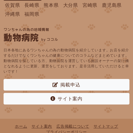
佐賀県
長崎県
熊本県
大分県
宮崎県
鹿児島県
沖縄県
福岡県
ワンちゃんの為の地域情報
動物病院
by ココル
日本各地にあるワンちゃんの為の動物病院を紹介しています。お店を紹介
するだけでなくワンちゃんの健康についてのコラムなどまとめています。
動物病院を探している方、動物病院を運営している施設オーナーの架け橋
となれるように更新、運営をしております。是非活用していただけると幸
いです！
掲載申込
サイト案内
ホーム
サイト案内
広告掲載について
サイトマップ
プライバシーポリシー