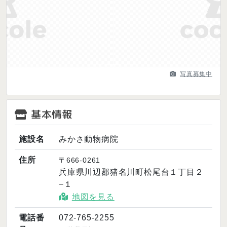
Previous
Next
写真募集中
基本情報
施設名
みかさ動物病院
住所
〒666-0261
兵庫県川辺郡猪名川町松尾台１丁目２
−１
地図を見る
電話番
072-765-2255