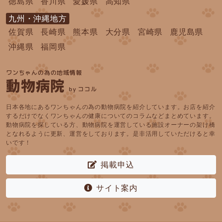
徳島県
香川県
愛媛県
高知県
九州・沖縄地方
佐賀県
長崎県
熊本県
大分県
宮崎県
鹿児島県
沖縄県
福岡県
ワンちゃんの為の地域情報
動物病院
by ココル
日本各地にあるワンちゃんの為の動物病院を紹介しています。お店を紹介
するだけでなくワンちゃんの健康についてのコラムなどまとめています。
動物病院を探している方、動物病院を運営している施設オーナーの架け橋
となれるように更新、運営をしております。是非活用していただけると幸
いです！
掲載申込
サイト案内