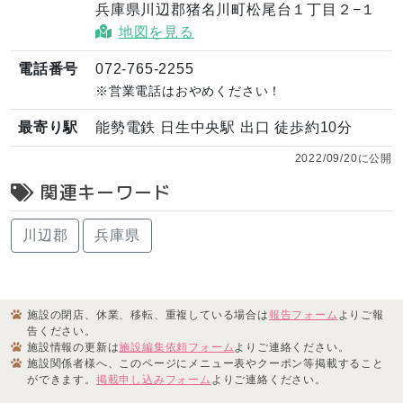
兵庫県川辺郡猪名川町松尾台１丁目２−１
地図を見る
電話番号
072-765-2255
※営業電話はおやめください！
最寄り駅
能勢電鉄 日生中央駅 出口 徒歩約10分
2022/09/20に公開
関連キーワード
川辺郡
兵庫県
施設の閉店、休業、移転、重複している場合は
報告フォーム
よりご報
告ください。
施設情報の更新は
施設編集依頼フォーム
よりご連絡ください。
施設関係者様へ、このページにメニュー表やクーポン等掲載すること
ができます。
掲載申し込みフォーム
よりご連絡ください。