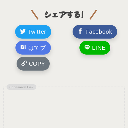
シェアする!
Twitter
Facebook
はてブ
LINE
COPY