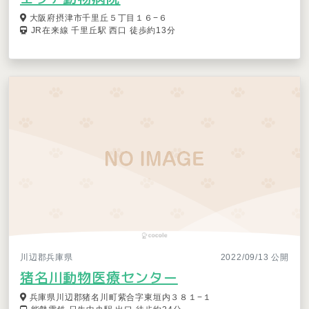
大阪府摂津市千里丘５丁目１６−６
JR在来線 千里丘駅 西口 徒歩約13分
川辺郡兵庫県
2022/09/13 公開
猪名川動物医療センター
兵庫県川辺郡猪名川町紫合字東垣内３８１−１