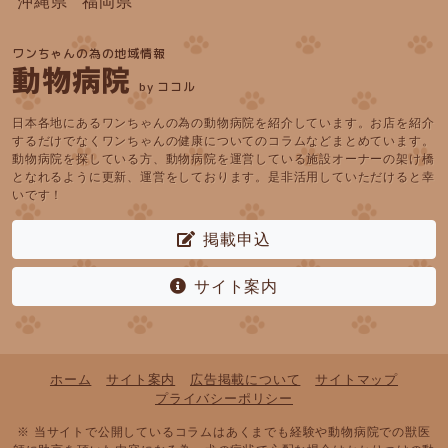
沖縄県
福岡県
ワンちゃんの為の地域情報
動物病院
by ココル
日本各地にあるワンちゃんの為の動物病院を紹介しています。お店を紹介
するだけでなくワンちゃんの健康についてのコラムなどまとめています。
動物病院を探している方、動物病院を運営している施設オーナーの架け橋
となれるように更新、運営をしております。是非活用していただけると幸
いです！
掲載申込
サイト案内
ホーム
サイト案内
広告掲載について
サイトマップ
プライバシーポリシー
※ 当サイトで公開しているコラムはあくまでも経験や動物病院での獣医