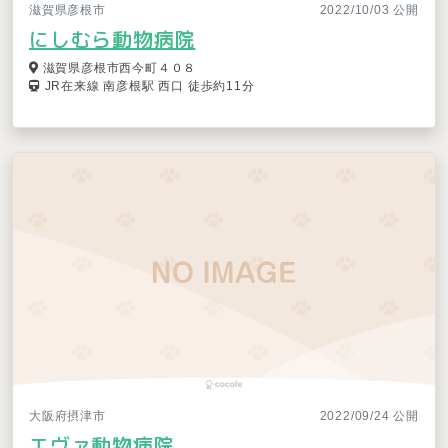
滋賀県彦根市
2022/10/03 公開
にしむら動物病院
滋賀県彦根市西今町４０８
JR在来線 南彦根駅 西口 徒歩約11分
大阪府摂津市
2022/09/24 公開
エヴァ動物病院