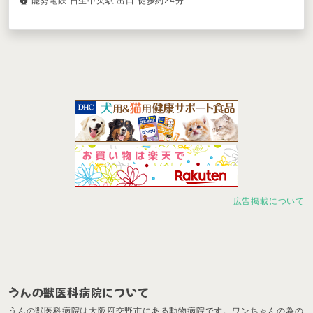
能勢電鉄 日生中央駅 出口 徒歩約24分
広告掲載について
うんの獣医科病院について
うんの獣医科病院は大阪府交野市にある動物病院です。ワンちゃんの為の