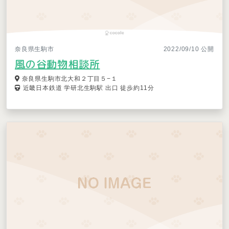
奈良県生駒市
2022/09/10 公開
風の谷動物相談所
奈良県生駒市北大和２丁目５−１
近畿日本鉄道 学研北生駒駅 出口 徒歩約11分