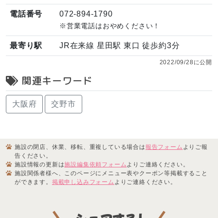
電話番号
072-894-1790
※営業電話はおやめください！
最寄り駅
JR在来線 星田駅 東口 徒歩約3分
2022/09/28に公開
関連キーワード
大阪府
交野市
施設の閉店、休業、移転、重複している場合は
報告フォーム
よりご報
告ください。
施設情報の更新は
施設編集依頼フォーム
よりご連絡ください。
施設関係者様へ、このページにメニュー表やクーポン等掲載すること
ができます。
掲載申し込みフォーム
よりご連絡ください。