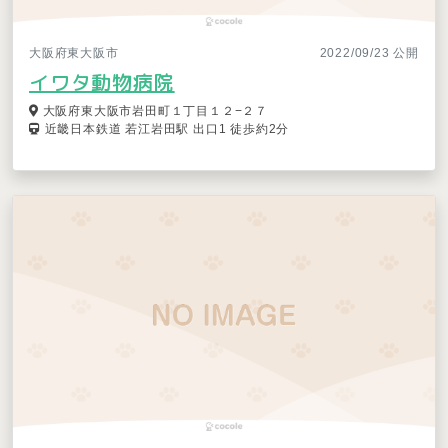
大阪府東大阪市
2022/09/23 公開
イワタ動物病院
大阪府東大阪市岩田町１丁目１２−２７
近畿日本鉄道 若江岩田駅 出口1 徒歩約2分