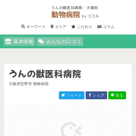
うんの獣医科病院 : 大阪府
動物病院
by ココル
キーワード
エリア
こだわり
コラム
基本情報
みんなの口コミ
うんの獣医科病院
大阪府交野市 動物病院
ツイート
シェア
送る