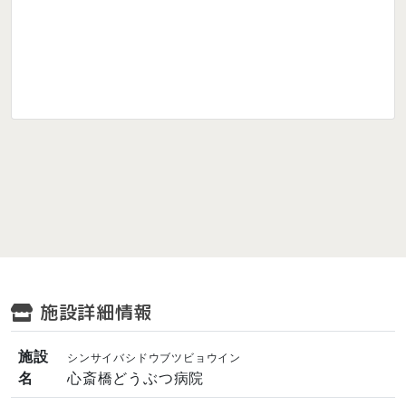
施設詳細情報
施設
シンサイバシドウブツビョウイン
名
心斎橋どうぶつ病院