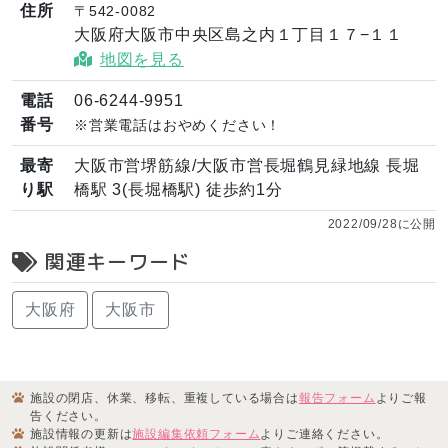
住所
〒542-0082
大阪府大阪市中央区島之内１丁目１７−１１
地図を見る
電話
06-6244-9951
番号
※営業電話はおやめください！
最寄
大阪市営堺筋線/大阪市営長堀鶴見緑地線 長堀
り駅
橋駅 3(長堀橋駅) 徒歩約1分
2022/09/28に公開
関連キーワード
大阪府
大阪市
施設の閉店、休業、移転、重複している場合は
報告フォーム
よりご報
告ください。
施設情報の更新は
施設編集依頼フォーム
よりご連絡ください。