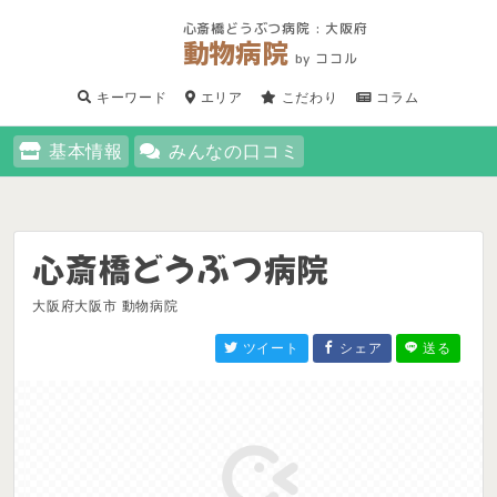
心斎橋どうぶつ病院 : 大阪府
動物病院
by ココル
キーワード
エリア
こだわり
コラム
基本情報
みんなの口コミ
心斎橋どうぶつ病院
大阪府大阪市 動物病院
ツイート
シェア
送る