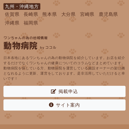
九州・沖縄地方
佐賀県
長崎県
熊本県
大分県
宮崎県
鹿児島県
沖縄県
福岡県
ワンちゃんの為の地域情報
動物病院
by ココル
日本各地にあるワンちゃんの為の動物病院を紹介しています。お店を紹介
するだけでなくワンちゃんの健康についてのコラムなどまとめています。
動物病院を探している方、動物病院を運営している施設オーナーの架け橋
となれるように更新、運営をしております。是非活用していただけると幸
いです！
掲載申込
サイト案内