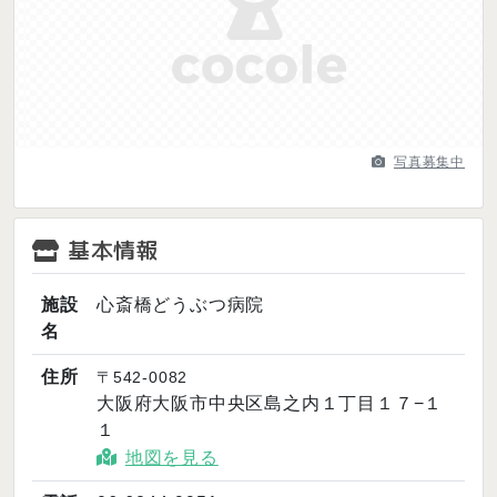
Previous
Next
写真募集中
基本情報
施設
心斎橋どうぶつ病院
名
住所
〒542-0082
大阪府大阪市中央区島之内１丁目１７−１
１
地図を見る