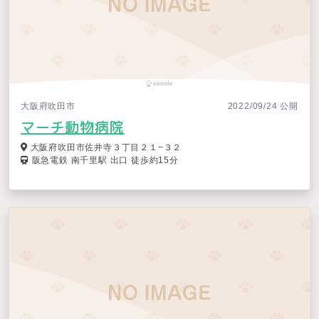
大阪府吹田市
2022/09/24 公開
マーチ動物病院
大阪府吹田市佐井寺３丁目２１−３２
阪急電鉄 南千里駅 出口 徒歩約15分