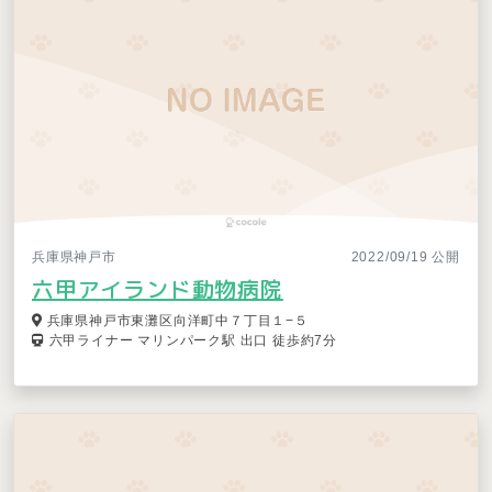
兵庫県神戸市
2022/09/19 公開
六甲アイランド動物病院
兵庫県神戸市東灘区向洋町中７丁目１−５
六甲ライナー マリンパーク駅 出口 徒歩約7分