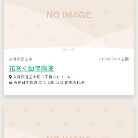
奈良県香芝市
2022/09/10 公開
花咲く動物病院
奈良県香芝市畑３丁目８８７−４
近畿日本鉄道 二上山駅 出口 徒歩約11分