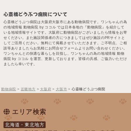
心斎橋どうぶつ病院について
心斎橋どうぶつ病院は大阪府大阪市にある動物病院です。ワンちゃんの為
の地域情報 動物病院 by ココル では日本各地の『動物病院』を紹介して
いる地域情報サイトです。大阪府に動物病院がございましたら情報をお寄
せください。また施設関係者の方につきましてはぜひ施設のPRサイトと
してご活用ください。無料にて掲載させていただきます。ご不明点、ご相
談等ありましたらお気軽にお問合せフォームよりお問い合わせください。
ワンちゃんとの快適な暮らしを目指し、ワンちゃんの為の地域情報 動物
病院 by ココル を運営、更新しております。皆様の共感、ご協力いただけ
ましたら幸いです。
動物病院
>
近畿地方
>
大阪府
>
大阪市
>
心斎橋どうぶつ病院
エリア検索
北海道・東北地方