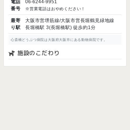
電話
06-6244-9951
番号
※営業電話はおやめください！
最寄
大阪市営堺筋線/大阪市営長堀鶴見緑地線
り駅
長堀橋駅 3(長堀橋駅) 徒歩約1分
心斎橋どうぶつ病院は大阪府大阪市にある動物病院です。
施設のこだわり