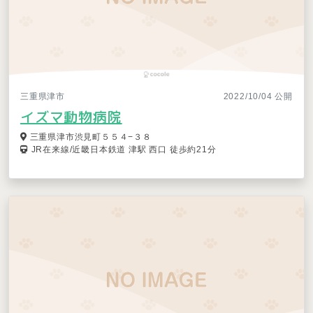
三重県津市
2022/10/04 公開
イズマ動物病院
三重県津市渋見町５５４−３８
JR在来線/近畿日本鉄道 津駅 西口 徒歩約21分