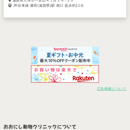
滋賀県大津市一里山４丁目２６−２０
JR在来線 瀬田(滋賀県)駅 南口 徒歩約11分
広告掲載について
おおにし動物クリニックについて