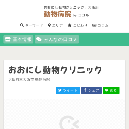
おおにし動物クリニック : 大阪府
動物病院
by ココル
キーワード
エリア
こだわり
コラム
基本情報
みんなの口コミ
おおにし動物クリニック
大阪府東大阪市 動物病院
ツイート
シェア
送る