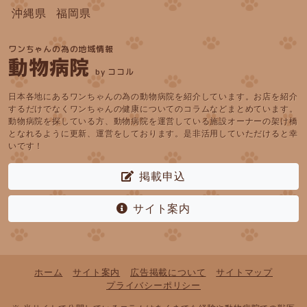
沖縄県
福岡県
ワンちゃんの為の地域情報
動物病院
by ココル
日本各地にあるワンちゃんの為の動物病院を紹介しています。お店を紹介
するだけでなくワンちゃんの健康についてのコラムなどまとめています。
動物病院を探している方、動物病院を運営している施設オーナーの架け橋
となれるように更新、運営をしております。是非活用していただけると幸
いです！
掲載申込
サイト案内
ホーム
サイト案内
広告掲載について
サイトマップ
プライバシーポリシー