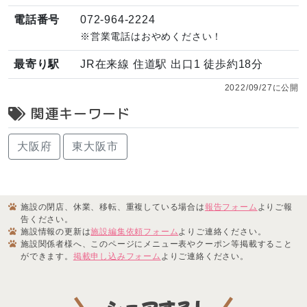
電話番号
072-964-2224
※営業電話はおやめください！
最寄り駅
JR在来線 住道駅 出口1 徒歩約18分
2022/09/27に公開
関連キーワード
大阪府
東大阪市
施設の閉店、休業、移転、重複している場合は
報告フォーム
よりご報
告ください。
施設情報の更新は
施設編集依頼フォーム
よりご連絡ください。
施設関係者様へ、このページにメニュー表やクーポン等掲載すること
ができます。
掲載申し込みフォーム
よりご連絡ください。