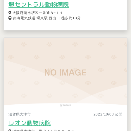
堺セントラル動物病院
大阪府堺市堺区一条通８−１１
南海電気鉄道 堺東駅 西出口 徒歩約13分
滋賀県大津市
2022/10/03 公開
レオン動物病院