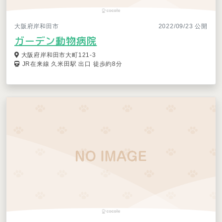
大阪府岸和田市
2022/09/23 公開
ガーデン動物病院
大阪府岸和田市大町121-3
JR在来線 久米田駅 出口 徒歩約8分