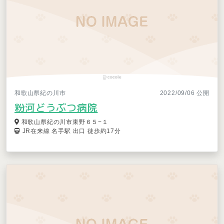
和歌山県紀の川市
2022/09/06 公開
粉河どうぶつ病院
和歌山県紀の川市東野６５−１
JR在来線 名手駅 出口 徒歩約17分