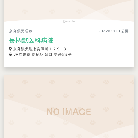
奈良県天理市
2022/09/10 公開
長柄獣医科病院
奈良県天理市兵庫町１７９−３
JR在来線 長柄駅 出口 徒歩約3分