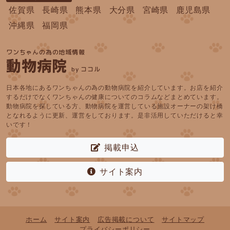
佐賀県
長崎県
熊本県
大分県
宮崎県
鹿児島県
沖縄県
福岡県
ワンちゃんの為の地域情報
動物病院
by ココル
日本各地にあるワンちゃんの為の動物病院を紹介しています。お店を紹介
するだけでなくワンちゃんの健康についてのコラムなどまとめています。
動物病院を探している方、動物病院を運営している施設オーナーの架け橋
となれるように更新、運営をしております。是非活用していただけると幸
いです！
掲載申込
サイト案内
ホーム
サイト案内
広告掲載について
サイトマップ
プライバシーポリシー