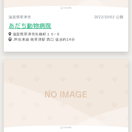
滋賀県草津市
2022/10/02 公開
あだち動物病院
滋賀県草津市矢橋町１０−９
JR在来線 南草津駅 西口 徒歩約14分