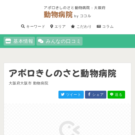
アポロきしのさと動物病院 : 大阪府
動物病院
by ココル
キーワード
エリア
こだわり
コラム
基本情報
みんなの口コミ
アポロきしのさと動物病院
大阪府大阪市 動物病院
ツイート
シェア
送る