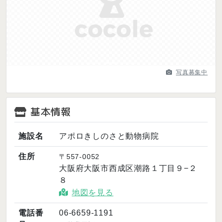
Previous
Next
写真募集中
基本情報
施設名
アポロきしのさと動物病院
住所
〒557-0052
大阪府大阪市西成区潮路１丁目９−２
８
地図を見る
電話番
06-6659-1191