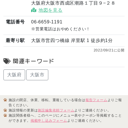
大阪府大阪市西成区潮路１丁目９−２８
地図を見る
電話番号
06-6659-1191
※営業電話はおやめください！
最寄り駅
大阪市営四つ橋線 岸里駅 1 徒歩約1分
2022/09/21に公開
関連キーワード
大阪府
大阪市
施設の閉店、休業、移転、重複している場合は
報告フォーム
よりご報
告ください。
施設情報の更新は
施設編集依頼フォーム
よりご連絡ください。
施設関係者様へ、このページにメニュー表やクーポン等掲載すること
ができます。
掲載申し込みフォーム
よりご連絡ください。