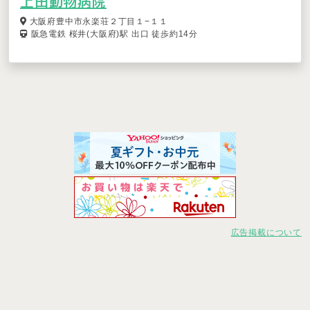
上田動物病院
大阪府豊中市永楽荘２丁目１−１１
阪急電鉄 桜井(大阪府)駅 出口 徒歩約14分
広告掲載について