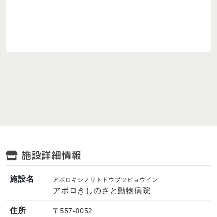
施設詳細情報
施設名
アポロキシノサトドウブツビョウイン
アポロきしのさと動物病院
住所
〒557-0052