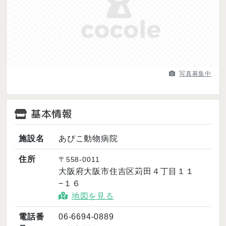
Previous
Next
写真募集中
基本情報
施設名
あびこ動物病院
住所
〒558-0011
大阪府大阪市住吉区苅田４丁目１１
−１６
地図を見る
電話番
06-6694-0889