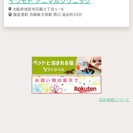
イワモト アニマルクリニック
大阪府池田市荘園２丁目１−６
阪急電鉄 石橋阪大前駅 西口 徒歩約13分
広告掲載について