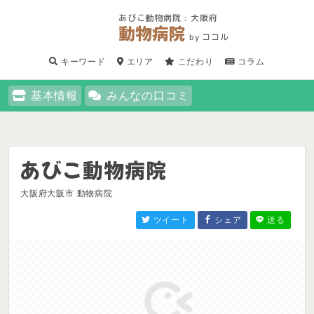
あびこ動物病院 : 大阪府
動物病院
by ココル
キーワード
エリア
こだわり
コラム
基本情報
みんなの口コミ
あびこ動物病院
大阪府大阪市 動物病院
ツイート
シェア
送る