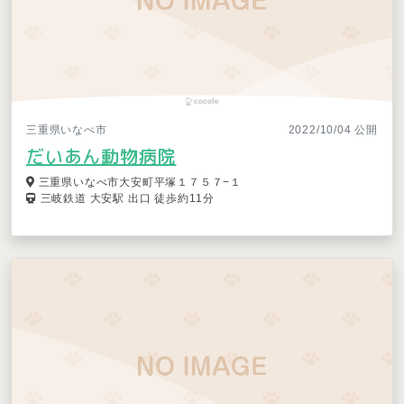
三重県いなべ市
2022/10/04 公開
だいあん動物病院
三重県いなべ市大安町平塚１７５７−１
三岐鉄道 大安駅 出口 徒歩約11分