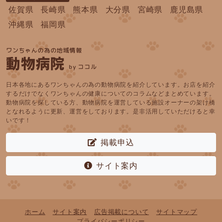
佐賀県
長崎県
熊本県
大分県
宮崎県
鹿児島県
沖縄県
福岡県
ワンちゃんの為の地域情報
動物病院
by ココル
日本各地にあるワンちゃんの為の動物病院を紹介しています。お店を紹介
するだけでなくワンちゃんの健康についてのコラムなどまとめています。
動物病院を探している方、動物病院を運営している施設オーナーの架け橋
となれるように更新、運営をしております。是非活用していただけると幸
いです！
掲載申込
サイト案内
ホーム
サイト案内
広告掲載について
サイトマップ
プライバシーポリシー