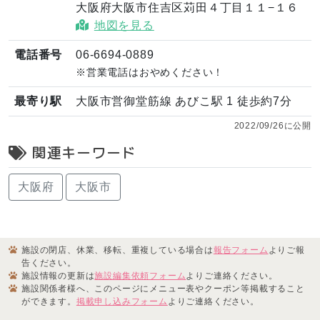
大阪府大阪市住吉区苅田４丁目１１−１６
地図を見る
電話番号
06-6694-0889
※営業電話はおやめください！
最寄り駅
大阪市営御堂筋線 あびこ駅 1 徒歩約7分
2022/09/26に公開
関連キーワード
大阪府
大阪市
施設の閉店、休業、移転、重複している場合は
報告フォーム
よりご報
告ください。
施設情報の更新は
施設編集依頼フォーム
よりご連絡ください。
施設関係者様へ、このページにメニュー表やクーポン等掲載すること
ができます。
掲載申し込みフォーム
よりご連絡ください。