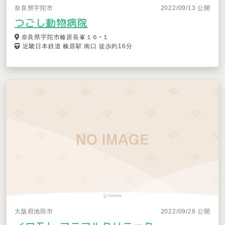
奈良県宇陀市
2022/09/13 公開
つごし動物病院
奈良県宇陀市榛原長峯１６−１
近畿日本鉄道 榛原駅 南口 徒歩約16分
大阪府池田市
2022/09/28 公開