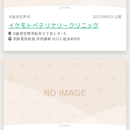
大阪府交野市
2022/09/23 公開
イケモトベテリナリークリニック
大阪府交野市私市５丁目１９−５
京阪電気鉄道 河内森駅 出口1 徒歩約8分