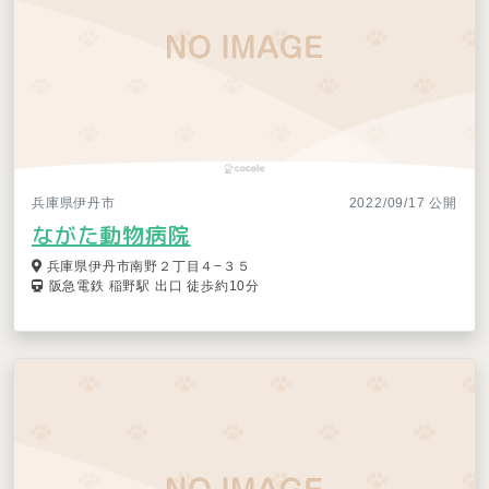
兵庫県伊丹市
2022/09/17 公開
ながた動物病院
兵庫県伊丹市南野２丁目４−３５
阪急電鉄 稲野駅 出口 徒歩約10分