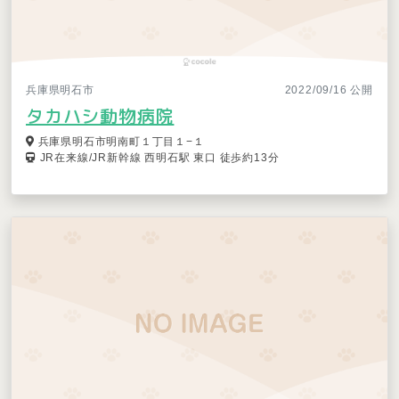
兵庫県明石市
2022/09/16 公開
タカハシ動物病院
兵庫県明石市明南町１丁目１−１
JR在来線/JR新幹線 西明石駅 東口 徒歩約13分