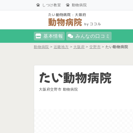
しつけ教室
動物病院
たい動物病院 : 大阪府
動物病院
by ココル
基本情報
みんなの口コミ
動物病院
>
近畿地方
>
大阪府
>
交野市
>
たい動物病院
たい動物病院
大阪府交野市 動物病院