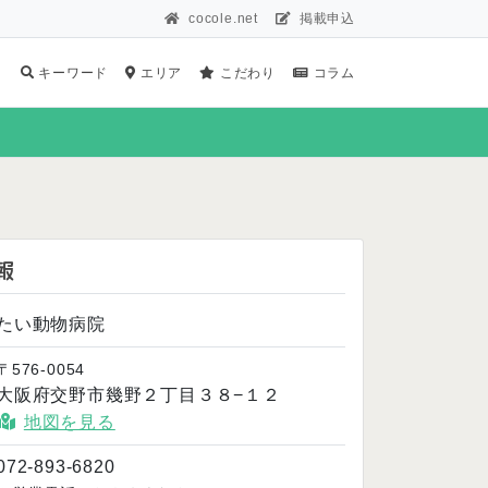
cocole.net
掲載申込
キーワード
エリア
こだわり
コラム
報
たい動物病院
〒576-0054
大阪府交野市幾野２丁目３８−１２
地図を見る
072-893-6820