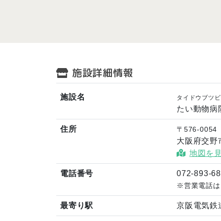
施設詳細情報
施設名
タイドウブツビ
たい動物病
住所
〒576-0054
大阪府交野
地図を
電話番号
072-893-6
※営業電話は
最寄り駅
京阪電気鉄道