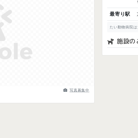
最寄り駅
たい動物病院は
Next
施設の
写真募集中