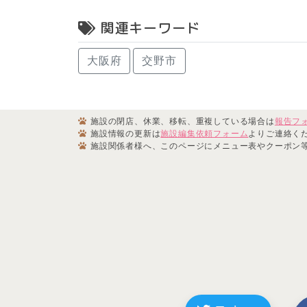
関連キーワード
大阪府
交野市
施設の閉店、休業、移転、重複している場合は
報告フ
施設情報の更新は
施設編集依頼フォーム
よりご連絡く
施設関係者様へ、このページにメニュー表やクーポン