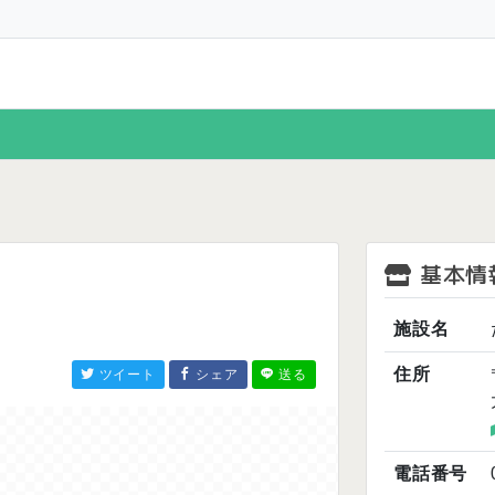
基本情
施設名
住所
ツイート
シェア
送る
電話番号