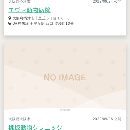
大阪府摂津市
2022/09/24 公開
エヴァ動物病院
大阪府摂津市千里丘５丁目１６−６
JR在来線 千里丘駅 西口 徒歩約13分
大阪府大阪市
2022/09/26 公開
桃坂動物クリニック