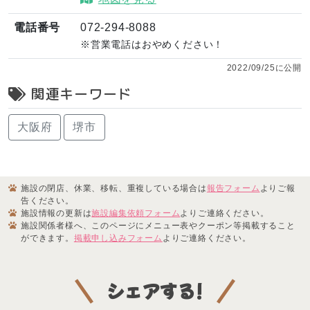
電話番号
072-294-8088
※営業電話はおやめください！
2022/09/25に公開
関連キーワード
大阪府
堺市
施設の閉店、休業、移転、重複している場合は
報告フォーム
よりご報
告ください。
施設情報の更新は
施設編集依頼フォーム
よりご連絡ください。
施設関係者様へ、このページにメニュー表やクーポン等掲載すること
ができます。
掲載申し込みフォーム
よりご連絡ください。
シェアする!