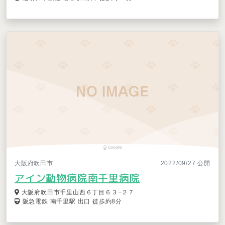
大阪府吹田市
2022/09/27 公開
アイン動物病院南千里病院
大阪府吹田市千里山西６丁目６３−２７
阪急電鉄 南千里駅 出口 徒歩約8分