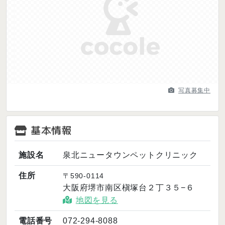
Previous
Next
写真募集中
基本情報
施設名
泉北ニュータウンペットクリニック
住所
〒590-0114
大阪府堺市南区槇塚台２丁３５−６
地図を見る
電話番号
072-294-8088