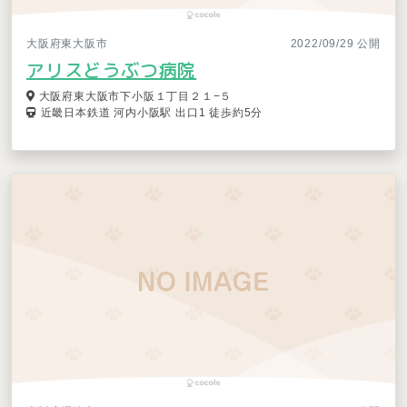
大阪府東大阪市
2022/09/29 公開
アリスどうぶつ病院
大阪府東大阪市下小阪１丁目２１−５
近畿日本鉄道 河内小阪駅 出口1 徒歩約5分