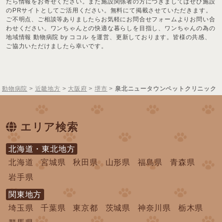
たら情報をお寄せください。また施設関係者の方につきましてはぜひ施設
のPRサイトとしてご活用ください。無料にて掲載させていただきます。
ご不明点、ご相談等ありましたらお気軽にお問合せフォームよりお問い合
わせください。ワンちゃんとの快適な暮らしを目指し、ワンちゃんの為の
地域情報 動物病院 by ココル を運営、更新しております。皆様の共感、
ご協力いただけましたら幸いです。
動物病院
>
近畿地方
>
大阪府
>
堺市
>
泉北ニュータウンペットクリニック
エリア検索
北海道・東北地方
北海道
宮城県
秋田県
山形県
福島県
青森県
岩手県
関東地方
埼玉県
千葉県
東京都
茨城県
神奈川県
栃木県