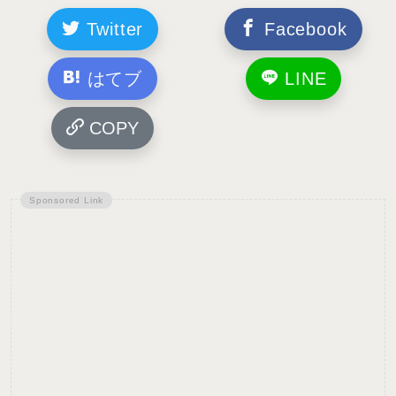
Twitter
Facebook
はてブ
LINE
COPY