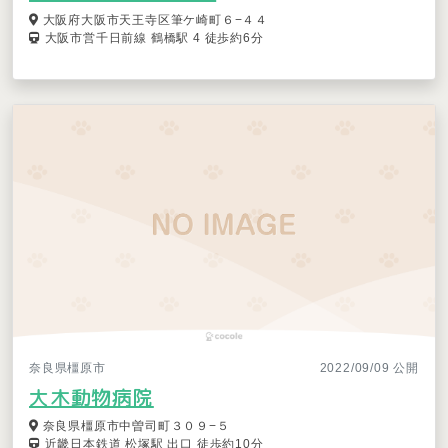
大阪府大阪市天王寺区筆ケ崎町６−４４
大阪市営千日前線 鶴橋駅 4 徒歩約6分
奈良県橿原市
2022/09/09 公開
大木動物病院
奈良県橿原市中曽司町３０９−５
近畿日本鉄道 松塚駅 出口 徒歩約10分