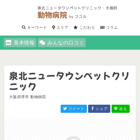
泉北ニュータウンペットクリニック : 大阪府
動物病院
by ココル
キーワード
エリア
こだわり
コラム
基本情報
みんなの口コミ
泉北ニュータウンペットクリ
ニック
大阪府堺市 動物病院
ツイート
シェア
送る