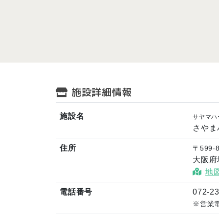
施設詳細情報
施設名
サヤマハ
さやま
住所
〒599-
大阪府
地
電話番号
072-2
※営業