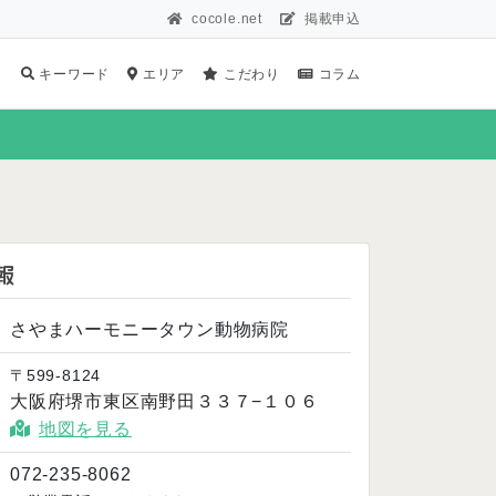
cocole.net
掲載申込
キーワード
エリア
こだわり
コラム
報
さやまハーモニータウン動物病院
〒599-8124
大阪府堺市東区南野田３３７−１０６
地図を見る
072-235-8062