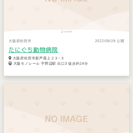
大阪府吹田市
2022/09/28 公開
たにぐち動物病院
大阪府吹田市新芦屋上２３−３
大阪モノレール 宇野辺駅 出口3 徒歩約14分