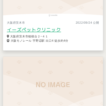
大阪府茨木市
2022/09/24 公開
イーズペットクリニック
大阪府茨木市穂積台２−４１
大阪モノレール 宇野辺駅 出口4 徒歩約4分