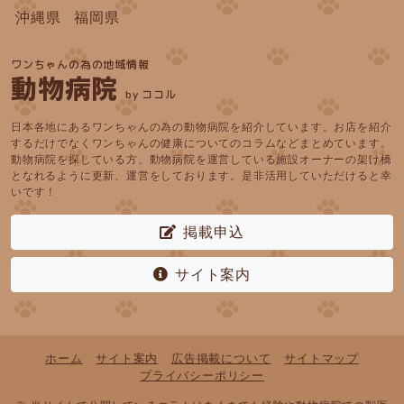
沖縄県
福岡県
ワンちゃんの為の地域情報
動物病院
by ココル
日本各地にあるワンちゃんの為の動物病院を紹介しています。お店を紹介
するだけでなくワンちゃんの健康についてのコラムなどまとめています。
動物病院を探している方、動物病院を運営している施設オーナーの架け橋
となれるように更新、運営をしております。是非活用していただけると幸
いです！
掲載申込
サイト案内
ホーム
サイト案内
広告掲載について
サイトマップ
プライバシーポリシー