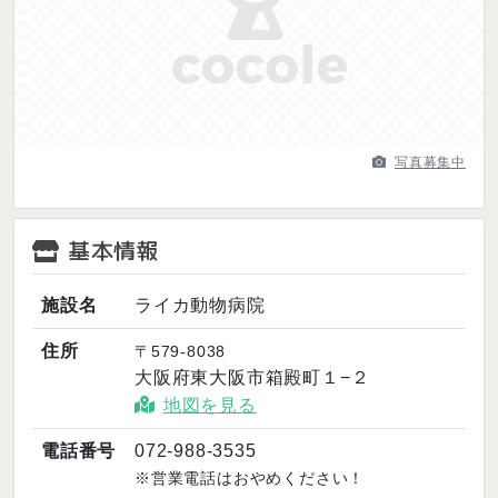
Previous
Next
写真募集中
基本情報
施設名
ライカ動物病院
住所
〒579-8038
大阪府東大阪市箱殿町１−２
地図を見る
電話番号
072-988-3535
※営業電話はおやめください！