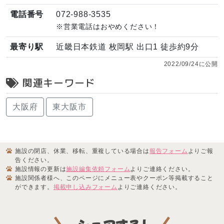
電話番号
072-988-3535
※営業電話はおやめください！
最寄り駅
近畿日本鉄道 枚岡駅 出口1 徒歩約9分
2022/09/24に公開
関連キーワード
大阪府
東大阪市
施設の閉店、休業、移転、重複している場合は
報告フォーム
よりご報
告ください。
施設情報の更新は
施設編集依頼フォーム
よりご連絡ください。
施設関係者様へ、このページにメニュー表やクーポン等掲載すること
ができます。
掲載申し込みフォーム
よりご連絡ください。