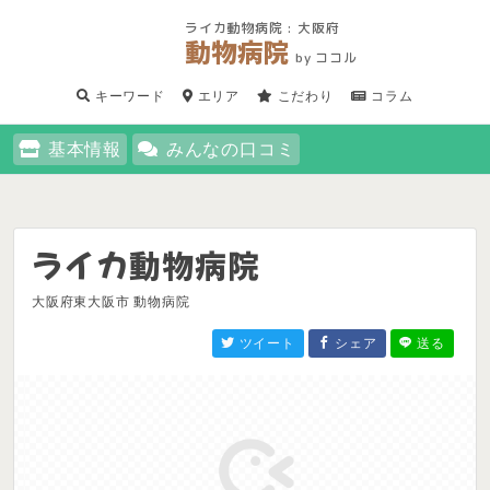
ライカ動物病院 : 大阪府
動物病院
by ココル
キーワード
エリア
こだわり
コラム
基本情報
みんなの口コミ
ライカ動物病院
大阪府東大阪市 動物病院
ツイート
シェア
送る