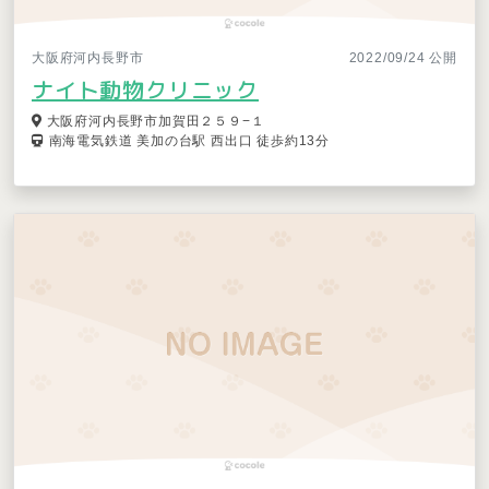
大阪府河内長野市
2022/09/24 公開
ナイト動物クリニック
大阪府河内長野市加賀田２５９−１
南海電気鉄道 美加の台駅 西出口 徒歩約13分