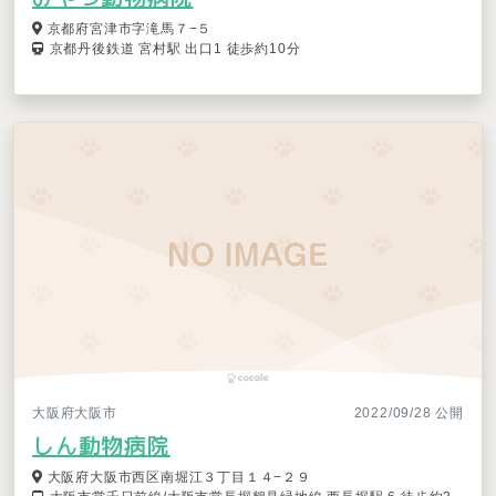
京都府宮津市字滝馬７−５
京都丹後鉄道 宮村駅 出口1 徒歩約10分
大阪府大阪市
2022/09/28 公開
しん動物病院
大阪府大阪市西区南堀江３丁目１４−２９