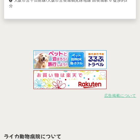
大阪市営千日前線/大阪市営長堀鶴見緑地線 西長堀駅 6 徒歩約3
分
広告掲載について
ライカ動物病院について