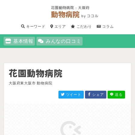
花園動物病院 : 大阪府
動物病院
by ココル
キーワード
エリア
こだわり
コラム
基本情報
みんなの口コミ
花園動物病院
大阪府東大阪市 動物病院
ツイート
シェア
送る