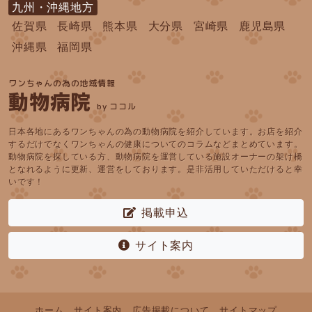
九州・沖縄地方
佐賀県
長崎県
熊本県
大分県
宮崎県
鹿児島県
沖縄県
福岡県
ワンちゃんの為の地域情報
動物病院
by ココル
日本各地にあるワンちゃんの為の動物病院を紹介しています。お店を紹介
するだけでなくワンちゃんの健康についてのコラムなどまとめています。
動物病院を探している方、動物病院を運営している施設オーナーの架け橋
となれるように更新、運営をしております。是非活用していただけると幸
いです！
掲載申込
サイト案内
ホーム
サイト案内
広告掲載について
サイトマップ