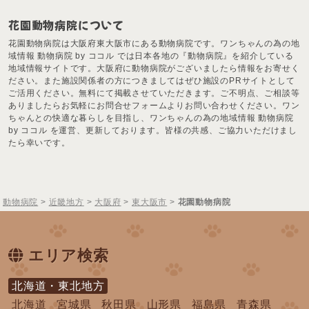
花園動物病院について
花園動物病院は大阪府東大阪市にある動物病院です。ワンちゃんの為の地
域情報 動物病院 by ココル では日本各地の『動物病院』を紹介している
地域情報サイトです。大阪府に動物病院がございましたら情報をお寄せく
ださい。また施設関係者の方につきましてはぜひ施設のPRサイトとして
ご活用ください。無料にて掲載させていただきます。ご不明点、ご相談等
ありましたらお気軽にお問合せフォームよりお問い合わせください。ワン
ちゃんとの快適な暮らしを目指し、ワンちゃんの為の地域情報 動物病院
by ココル を運営、更新しております。皆様の共感、ご協力いただけまし
たら幸いです。
動物病院
>
近畿地方
>
大阪府
>
東大阪市
>
花園動物病院
エリア検索
北海道・東北地方
北海道
宮城県
秋田県
山形県
福島県
青森県