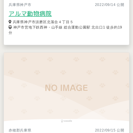
兵庫県神戸市
2022/09/14 公開
アルマ動物病院
兵庫県神戸市須磨区北落合４丁目５
神戸市営地下鉄西神・山手線 総合運動公園駅 北出口1 徒歩約19
分
赤穂郡兵庫県
2022/09/15 公開