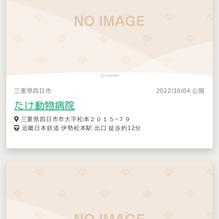
三重県四日市
2022/10/04 公開
たけ動物病院
三重県四日市市大字松本２０１５−７９
近畿日本鉄道 伊勢松本駅 出口 徒歩約12分