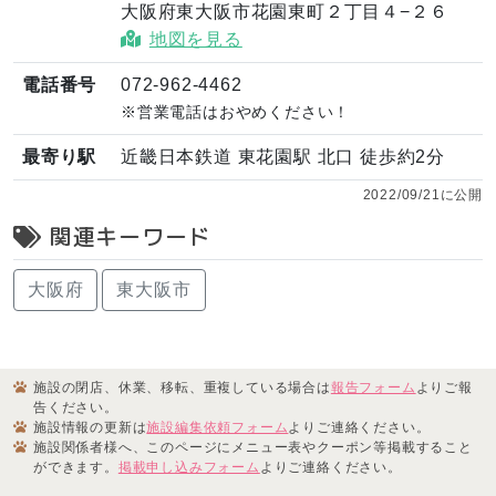
大阪府東大阪市花園東町２丁目４−２６
地図を見る
電話番号
072-962-4462
※営業電話はおやめください！
最寄り駅
近畿日本鉄道 東花園駅 北口 徒歩約2分
2022/09/21に公開
関連キーワード
大阪府
東大阪市
施設の閉店、休業、移転、重複している場合は
報告フォーム
よりご報
告ください。
施設情報の更新は
施設編集依頼フォーム
よりご連絡ください。
施設関係者様へ、このページにメニュー表やクーポン等掲載すること
ができます。
掲載申し込みフォーム
よりご連絡ください。