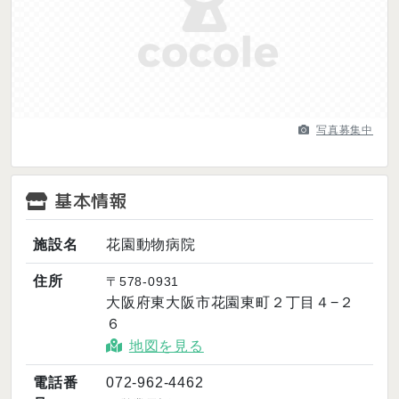
Previous
Next
写真募集中
基本情報
施設名
花園動物病院
住所
〒578-0931
大阪府東大阪市花園東町２丁目４−２
６
地図を見る
電話番
072-962-4462