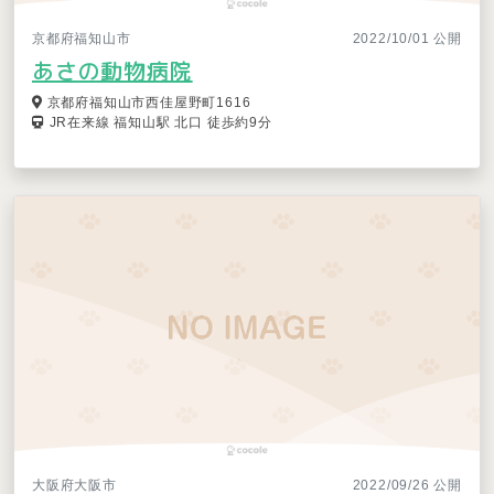
京都府福知山市
2022/10/01 公開
あさの動物病院
京都府福知山市西佳屋野町1616
JR在来線 福知山駅 北口 徒歩約9分
大阪府大阪市
2022/09/26 公開