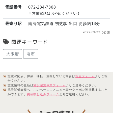
電話番号
072-234-7368
※営業電話はおやめください！
最寄り駅
南海電気鉄道 初芝駅 出口 徒歩約13分
2022/09/22に公開
関連キーワード
大阪府
堺市
施設の閉店、休業、移転、重複している場合は
報告フォーム
よりご報
告ください。
施設情報の更新は
施設編集依頼フォーム
よりご連絡ください。
施設関係者様へ、このページにメニュー表やクーポン等掲載すること
ができます。
掲載申し込みフォーム
よりご連絡ください。