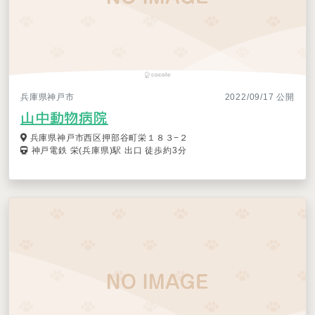
兵庫県神戸市
2022/09/17 公開
山中動物病院
兵庫県神戸市西区押部谷町栄１８３−２
神戸電鉄 栄(兵庫県)駅 出口 徒歩約3分