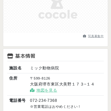
Previous
Next
写真募集中
基本情報
施設名
ミック動物病院
住所
〒599-8126
大阪府堺市東区大美野１７３−１４
地図を見る
電話番号
072-234-7368
※営業電話はおやめください！