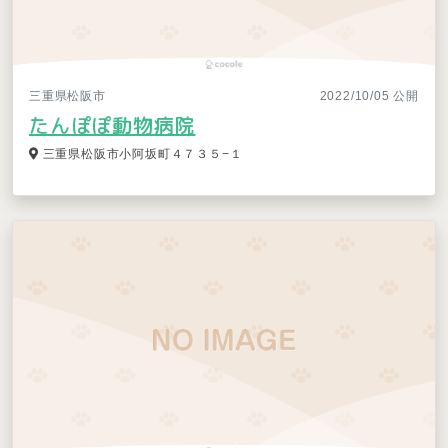
三重県松阪市
2022/10/05 公開
たんぽぽ動物病院
三重県松阪市小阿坂町４７３５−１