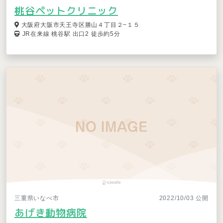
桃谷ペットクリニック
大阪府大阪市天王寺区勝山４丁目２−１５
JR在来線 桃谷駅 出口2 徒歩約5分
三重県いなべ市
2022/10/03 公開
あげき動物病院