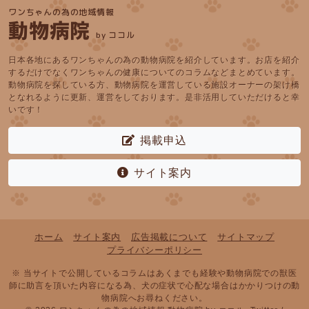
ワンちゃんの為の地域情報
動物病院
by ココル
日本各地にあるワンちゃんの為の動物病院を紹介しています。お店を紹介
するだけでなくワンちゃんの健康についてのコラムなどまとめています。
動物病院を探している方、動物病院を運営している施設オーナーの架け橋
となれるように更新、運営をしております。是非活用していただけると幸
いです！
掲載申込
サイト案内
ホーム
サイト案内
広告掲載について
サイトマップ
プライバシーポリシー
※ 当サイトで公開しているコラムはあくまでも経験や動物病院での獣医
師に助言を頂いた内容になる為、犬の症状で心配な場合はかかりつけの動
物病院へお尋ねください。