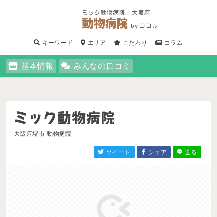
ミック動物病院 : 大阪府
動物病院
by ココル
キーワード
エリア
こだわり
コラム
基本情報
みんなの口コミ
ミック動物病院
大阪府堺市 動物病院
ツイート
シェア
送る