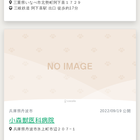
三重県いなべ市北勢町阿下喜１７２９
三岐鉄道 阿下喜駅 出口 徒歩約17分
兵庫県丹波市
2022/09/19 公開
小森獣医科病院
兵庫県丹波市氷上町市辺２０７−１