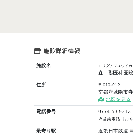
施設詳細情報
施設名
モリグチジユウイカ
森口獣医科医
住所
〒610-0121
京都府城陽市寺
地図を見る
電話番号
0774-53-9213
※営業電話はお
最寄り駅
近畿日本鉄道 寺