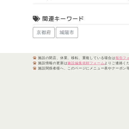
関連キーワード
京都府
城陽市
施設の閉店、休業、移転、重複している場合は
報告フ
施設情報の更新は
施設編集依頼フォーム
よりご連絡く
施設関係者様へ、このページにメニュー表やクーポン