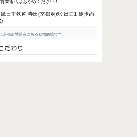
※営業電話はおやめください！
畿日本鉄道 寺田(京都府)駅 出口1 徒歩約
分
は京都府城陽市にある動物病院です。
こだわり