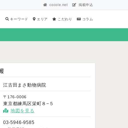
cocole.net
掲載申込
キーワード
エリア
こだわり
コラム
報
江古田まさ動物病院
〒176-0006
東京都練馬区栄町８−５
地図を見る
03-5946-9585