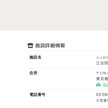
施設詳細情報
施設名
エコダ
江古
住所
〒176-
東京都
地
電話番号
03-59
※営業