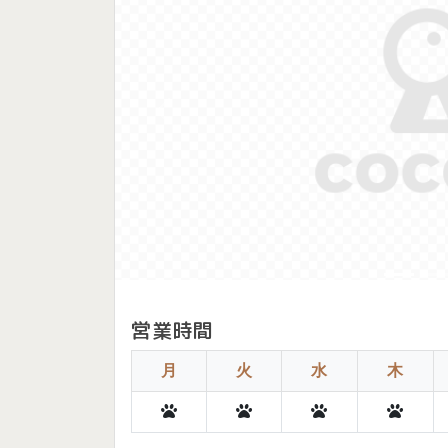
Previous
営業時間
月
火
水
木