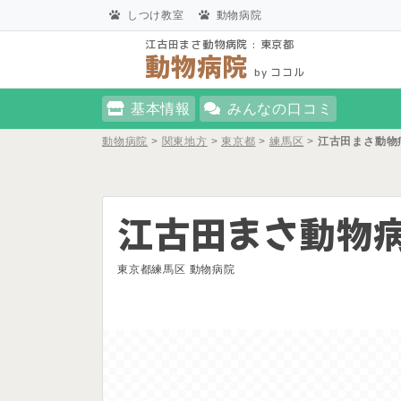
しつけ教室
動物病院
江古田まさ動物病院 : 東京都
動物病院
by ココル
基本情報
みんなの口コミ
動物病院
>
関東地方
>
東京都
>
練馬区
>
江古田まさ動物
江古田まさ動物
東京都練馬区 動物病院