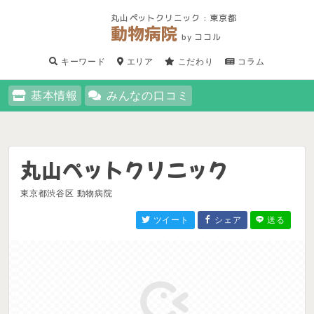
丸山ペットクリニック : 東京都
動物病院
by ココル
キーワード
エリア
こだわり
コラム
基本情報
みんなの口コミ
丸山ペットクリニック
東京都渋谷区 動物病院
ツイート
シェア
送る