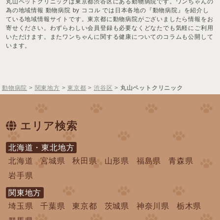
丸山ペットクリニックは東京都渋谷区にある動物病院です。ワンちゃんの
為の地域情報 動物病院 by ココル では日本各地の『動物病院』を紹介し
ている地域情報サイトです。東京都に動物病院がございましたら情報をお
寄せください。わずらわしい会員登録も必要なくどなたでも気軽にご利用
いただけます。またワンちゃんに関する健康についてのコラムも公開して
います。
動物病院
>
関東地方
>
東京都
>
渋谷区
>
丸山ペットクリニック
エリア検索
北海道・東北地方
北海道
宮城県
秋田県
山形県
福島県
青森県
岩手県
関東地方
埼玉県
千葉県
東京都
茨城県
神奈川県
栃木県