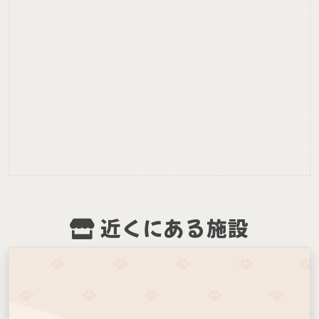
近くにある施設