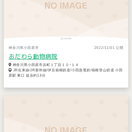
神奈川県小田原市
2022/11/01 公開
おだわら動物病院
神奈川県小田原市浜町１丁目１０−１４
JR在来線/JR新幹線/伊豆箱根鉄道/小田急電鉄/箱根登山鉄道 小田
原駅 東口 徒歩約13分