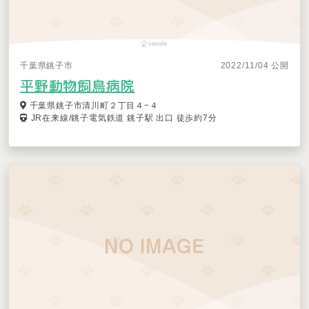
千葉県銚子市
2022/11/04 公開
平野動物飼鳥病院
千葉県銚子市清川町２丁目４−４
JR在来線/銚子電気鉄道 銚子駅 出口 徒歩約7分