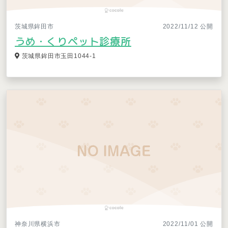
茨城県鉾田市
2022/11/12 公開
うめ・くりペット診療所
茨城県鉾田市玉田1044-1
神奈川県横浜市
2022/11/01 公開