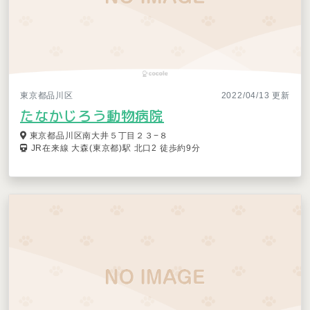
東京都品川区
2022/04/13 更新
たなかじろう動物病院
東京都品川区南大井５丁目２３−８
JR在来線 大森(東京都)駅 北口2 徒歩約9分