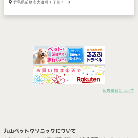
群馬県前橋市大渡町１丁目７−８
広告掲載について
丸山ペットクリニックについて