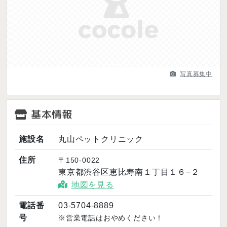
Previous
Next
写真募集中
基本情報
施設名
丸山ペットクリニック
住所
〒150-0022
東京都渋谷区恵比寿南１丁目１６−２
地図を見る
電話番
03-5704-8889
号
※営業電話はおやめください！