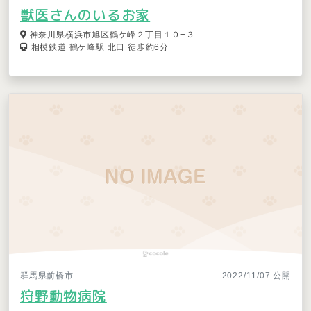
獣医さんのいるお家
神奈川県横浜市旭区鶴ケ峰２丁目１０−３
相模鉄道 鶴ケ峰駅 北口 徒歩約6分
群馬県前橋市
2022/11/07 公開
狩野動物病院