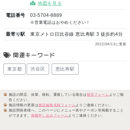
地図を見る
電話番号
03-5704-8889
※営業電話はおやめください！
最寄り駅
東京メトロ日比谷線 恵比寿駅 3 徒歩約4分
2022/04/13に更新
関連キーワード
東京都
渋谷区
恵比寿駅
施設の閉店、休業、移転、重複している場合は
報告フォーム
よりご報
告ください。
施設情報の更新は
施設編集依頼フォーム
よりご連絡ください。
施設関係者様へ、このページにメニュー表やクーポン等掲載すること
ができます。
掲載申し込みフォーム
よりご連絡ください。