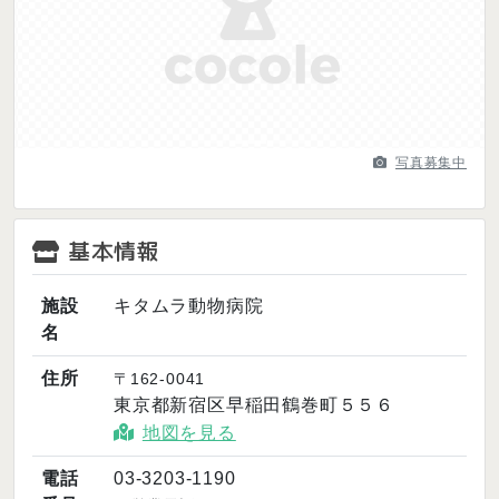
Previous
Next
写真募集中
基本情報
施設
キタムラ動物病院
名
住所
〒162-0041
東京都新宿区早稲田鶴巻町５５６
地図を見る
電話
03-3203-1190