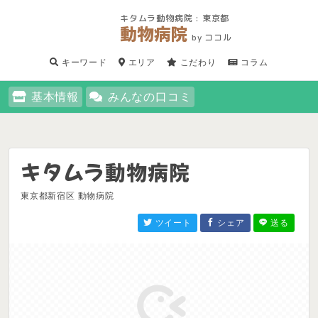
キタムラ動物病院 : 東京都
動物病院
by ココル
キーワード
エリア
こだわり
コラム
基本情報
みんなの口コミ
キタムラ動物病院
東京都新宿区 動物病院
ツイート
シェア
送る