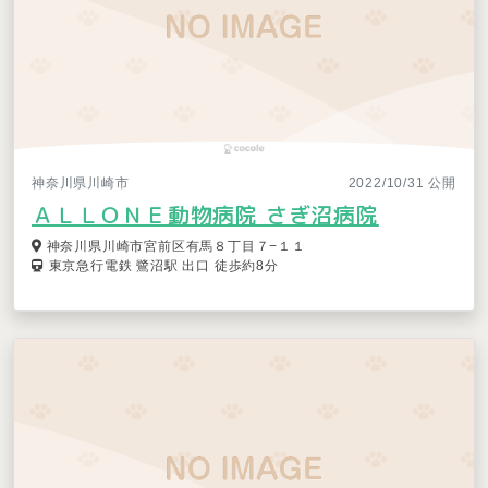
神奈川県川崎市
2022/10/31 公開
ＡＬＬＯＮＥ動物病院 さぎ沼病院
神奈川県川崎市宮前区有馬８丁目７−１１
東京急行電鉄 鷺沼駅 出口 徒歩約8分