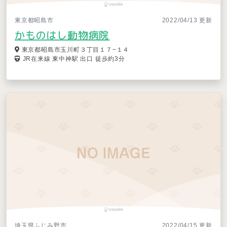
東京都昭島市
2022/04/13 更新
かものはし動物病院
東京都昭島市玉川町３丁目１７−１４
JR在来線 東中神駅 出口 徒歩約3分
埼玉県ふじみ野市
2022/04/15 更新