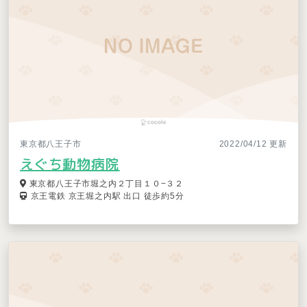
東京都八王子市
2022/04/12 更新
えぐち動物病院
東京都八王子市堀之内２丁目１０−３２
京王電鉄 京王堀之内駅 出口 徒歩約5分