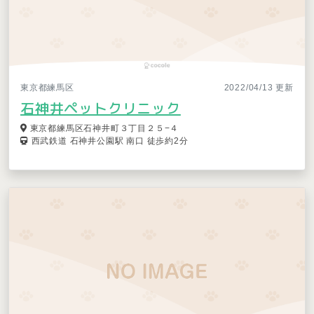
東京都練馬区
2022/04/13 更新
石神井ペットクリニック
東京都練馬区石神井町３丁目２５−４
西武鉄道 石神井公園駅 南口 徒歩約2分