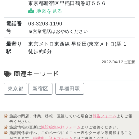
東京都新宿区早稲田鶴巻町５５６
地図を見る
電話番
03-3203-1190
号
※営業電話はおやめください！
最寄り
東京メトロ東西線 早稲田(東京メトロ)駅 1
駅
徒歩約6分
2022/04/12に更新
関連キーワード
東京都
新宿区
早稲田駅
施設の閉店、休業、移転、重複している場合は
報告フォーム
よりご報
告ください。
施設情報の更新は
施設編集依頼フォーム
よりご連絡ください。
施設関係者様へ、このページにメニュー表やクーポン等掲載すること
ができます。
掲載申し込みフォーム
よりご連絡ください。