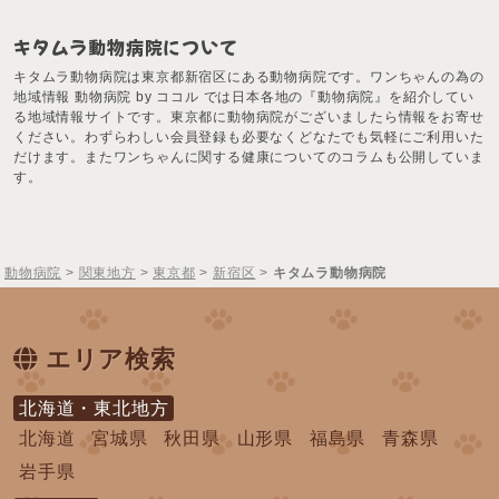
キタムラ動物病院について
キタムラ動物病院は東京都新宿区にある動物病院です。ワンちゃんの為の
地域情報 動物病院 by ココル では日本各地の『動物病院』を紹介してい
る地域情報サイトです。東京都に動物病院がございましたら情報をお寄せ
ください。わずらわしい会員登録も必要なくどなたでも気軽にご利用いた
だけます。またワンちゃんに関する健康についてのコラムも公開していま
す。
動物病院
>
関東地方
>
東京都
>
新宿区
>
キタムラ動物病院
エリア検索
北海道・東北地方
北海道
宮城県
秋田県
山形県
福島県
青森県
岩手県