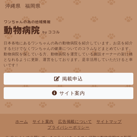
沖縄県
福岡県
ワンちゃんの為の地域情報
動物病院
by ココル
日本各地にあるワンちゃんの為の動物病院を紹介しています。お店を紹介
するだけでなくワンちゃんの健康についてのコラムなどまとめています。
動物病院を探している方、動物病院を運営している施設オーナーの架け橋
となれるように更新、運営をしております。是非活用していただけると幸
いです！
掲載申込
サイト案内
ホーム
サイト案内
広告掲載について
サイトマップ
プライバシーポリシー