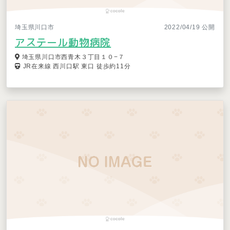
埼玉県川口市
2022/04/19 公開
アステール動物病院
埼玉県川口市西青木３丁目１０−７
JR在来線 西川口駅 東口 徒歩約11分