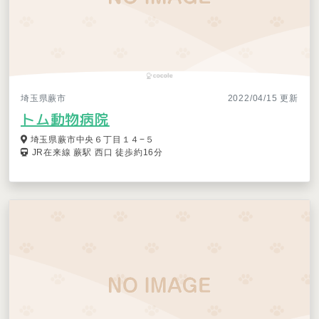
埼玉県蕨市
2022/04/15 更新
トム動物病院
埼玉県蕨市中央６丁目１４−５
JR在来線 蕨駅 西口 徒歩約16分