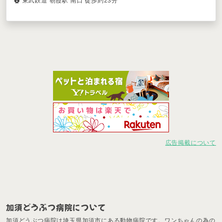
東武鉄道 朝霞駅 南口 徒歩約23分
広告掲載について
加須どうぶつ病院について
加須どうぶつ病院は埼玉県加須市にある動物病院です。ワンちゃんの為の