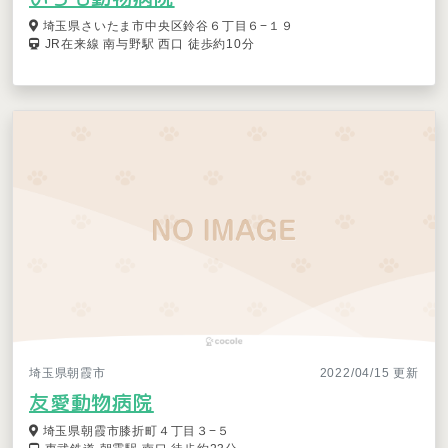
埼玉県さいたま市中央区鈴谷６丁目６−１９
JR在来線 南与野駅 西口 徒歩約10分
埼玉県朝霞市
2022/04/15 更新
友愛動物病院
埼玉県朝霞市膝折町４丁目３−５