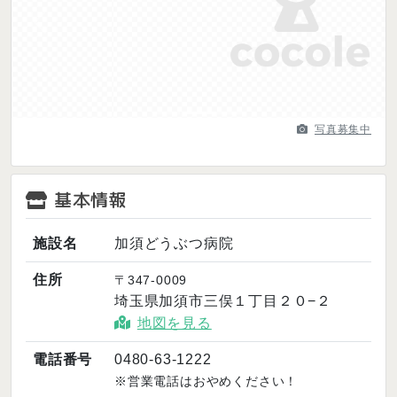
Previous
Next
写真募集中
基本情報
施設名
加須どうぶつ病院
住所
〒347-0009
埼玉県加須市三俣１丁目２０−２
地図を見る
電話番号
0480-63-1222
※営業電話はおやめください！