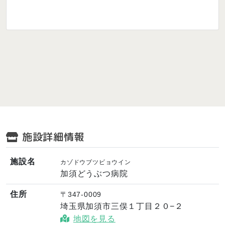
施設詳細情報
施設名
カゾドウブツビョウイン
加須どうぶつ病院
住所
〒347-0009
埼玉県加須市三俣１丁目２０−２
地図を見る