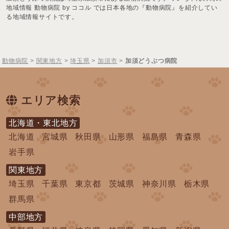
地域情報 動物病院 by ココル では日本各地の『動物病院』を紹介してい
る地域情報サイトです。
動物病院
>
関東地方
>
埼玉県
>
加須市
>
加須どうぶつ病院
エリア検索
北海道・東北地方
北海道
宮城県
秋田県
山形県
福島県
青森県
岩手県
関東地方
埼玉県
千葉県
東京都
茨城県
神奈川県
栃木県
群馬県
中部地方