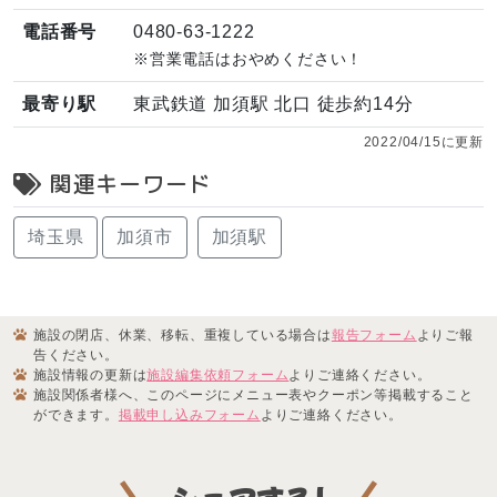
電話番号
0480-63-1222
※営業電話はおやめください！
最寄り駅
東武鉄道 加須駅 北口 徒歩約14分
2022/04/15に更新
関連キーワード
埼玉県
加須市
加須駅
施設の閉店、休業、移転、重複している場合は
報告フォーム
よりご報
告ください。
施設情報の更新は
施設編集依頼フォーム
よりご連絡ください。
施設関係者様へ、このページにメニュー表やクーポン等掲載すること
ができます。
掲載申し込みフォーム
よりご連絡ください。