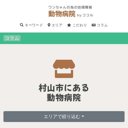
ワンちゃんの為の地域情報
動物病院
by ココル
キーワード
エリア
こだわり
コラム
コラム
村山市にある
動物病院
エリアで絞り込む