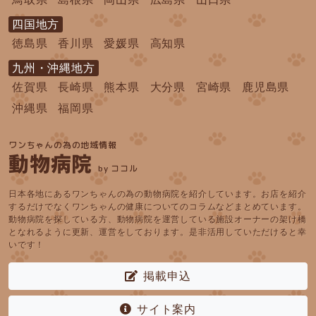
四国地方
徳島県
香川県
愛媛県
高知県
九州・沖縄地方
佐賀県
長崎県
熊本県
大分県
宮崎県
鹿児島県
沖縄県
福岡県
ワンちゃんの為の地域情報
動物病院
by ココル
日本各地にあるワンちゃんの為の動物病院を紹介しています。お店を紹介
するだけでなくワンちゃんの健康についてのコラムなどまとめています。
動物病院を探している方、動物病院を運営している施設オーナーの架け橋
となれるように更新、運営をしております。是非活用していただけると幸
いです！
掲載申込
サイト案内