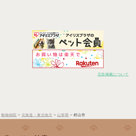
広告掲載について
動物病院
>
北海道・東北地方
>
山形県
>
村山市