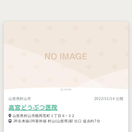
山形県村山市
2022/11/14 公開
高宮どうぶつ医院
山形県村山市楯岡荒町１丁目６−３２
JR在来線/JR新幹線 村山(山形県)駅 出口 徒歩約7分