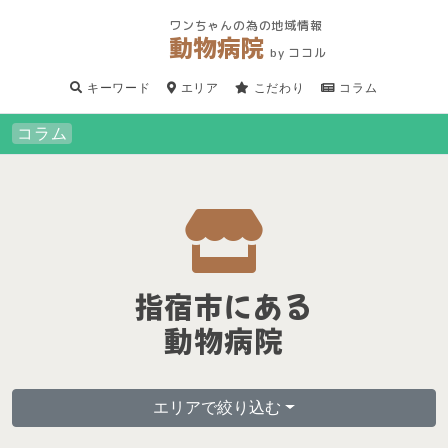
ワンちゃんの為の地域情報
動物病院
by ココル
キーワード
エリア
こだわり
コラム
コラム
指宿市にある
動物病院
エリアで絞り込む