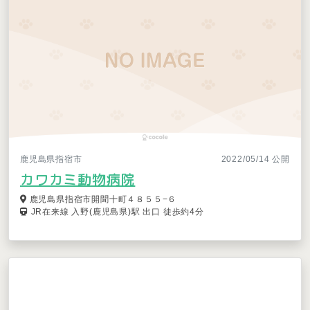
鹿児島県指宿市
2022/05/14 公開
カワカミ動物病院
鹿児島県指宿市開聞十町４８５５−６
JR在来線 入野(鹿児島県)駅 出口 徒歩約4分