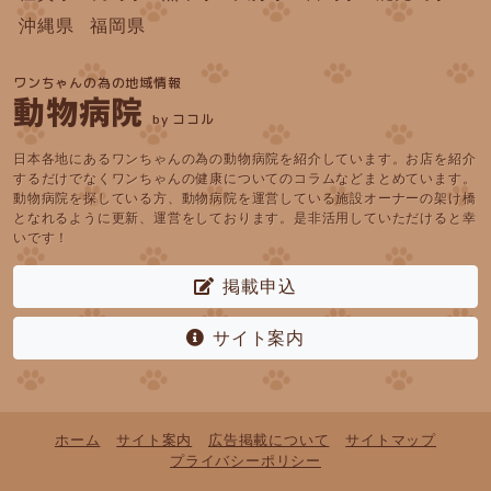
沖縄県
福岡県
ワンちゃんの為の地域情報
動物病院
by ココル
日本各地にあるワンちゃんの為の動物病院を紹介しています。お店を紹介
するだけでなくワンちゃんの健康についてのコラムなどまとめています。
動物病院を探している方、動物病院を運営している施設オーナーの架け橋
となれるように更新、運営をしております。是非活用していただけると幸
いです！
掲載申込
サイト案内
ホーム
サイト案内
広告掲載について
サイトマップ
プライバシーポリシー