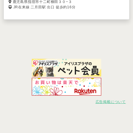
鹿児島県指宿市十二町柳田３０−３
JR在来線 二月田駅 出口 徒歩約16分
広告掲載について