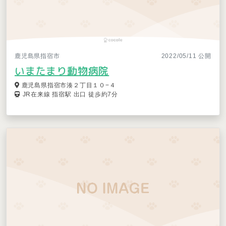
鹿児島県指宿市
2022/05/11 公開
いまたまり動物病院
鹿児島県指宿市湊２丁目１０−４
JR在来線 指宿駅 出口 徒歩約7分