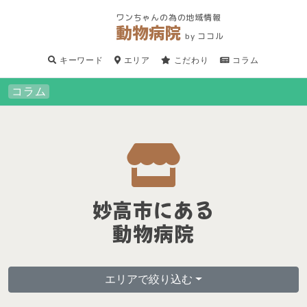
ワンちゃんの為の地域情報
動物病院
by ココル
キーワード
エリア
こだわり
コラム
コラム
妙高市にある
動物病院
エリアで絞り込む