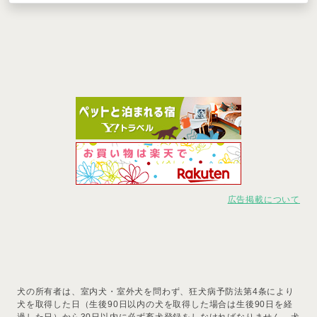
広告掲載について
犬の所有者は、室内犬・室外犬を問わず、狂犬病予防法第4条により
犬を取得した日（生後90日以内の犬を取得した場合は生後90日を経
過した日）から30日以内に必ず畜犬登録をしなければなりません。犬