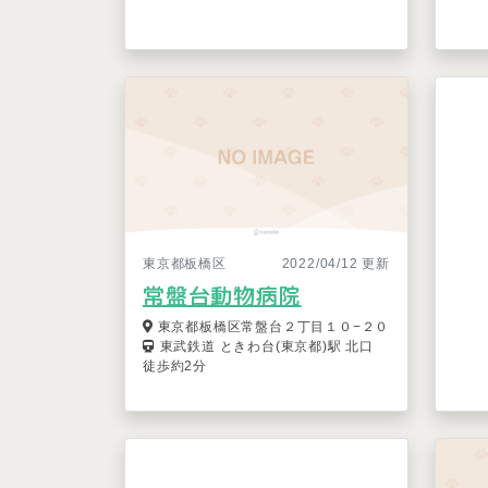
東京都板橋区
2022/04/12 更新
常盤台動物病院
東京都板橋区常盤台２丁目１０−２０
東武鉄道 ときわ台(東京都)駅 北口
徒歩約2分