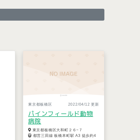
東京都板橋区
2022/04/12 更新
パインフィールド動物
病院
東京都板橋区大和町２６−７
都営三田線 板橋本町駅 A3 徒歩約4