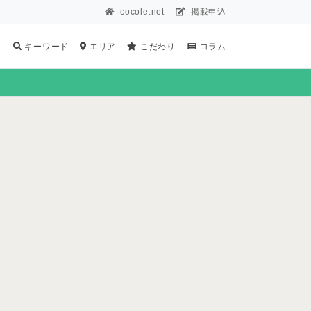
cocole.net
掲載申込
キーワード
エリア
こだわり
コラム