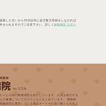
経過した日）から30日以内に必ず畜犬登録をしなければ
科せられますのでご注意下さい。詳しくは
板橋区 公式ペ
域情報
病院
by ココル
ちゃんの為の動物病院を紹介しています。お店を紹介する
んの健康についてのコラムなどまとめています。 動物病
動物病院を運営している施設オーナーの架け橋となれるよ