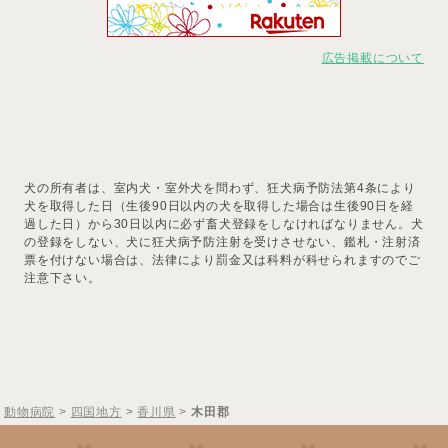
広告掲載について
犬の所有者は、室内犬・室外犬を問わず、狂犬病予防法第4条により
犬を取得した日（生後90日以内の犬を取得した場合は生後90日を経
過した日）から30日以内に必ず畜犬登録をしなければなりません。犬
の登録をしない、犬に狂犬病予防注射を受けさせない、鑑札・注射済
票を付けない場合は、法律により罰金又は科料が科せられますのでご
注意下さい。
動物病院
>
四国地方
>
香川県
>
木田郡