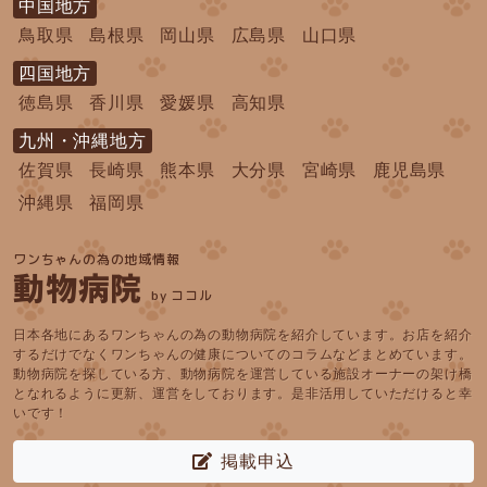
中国地方
鳥取県
島根県
岡山県
広島県
山口県
四国地方
徳島県
香川県
愛媛県
高知県
九州・沖縄地方
佐賀県
長崎県
熊本県
大分県
宮崎県
鹿児島県
沖縄県
福岡県
ワンちゃんの為の地域情報
動物病院
by ココル
日本各地にあるワンちゃんの為の動物病院を紹介しています。お店を紹介
するだけでなくワンちゃんの健康についてのコラムなどまとめています。
動物病院を探している方、動物病院を運営している施設オーナーの架け橋
となれるように更新、運営をしております。是非活用していただけると幸
いです！
掲載申込