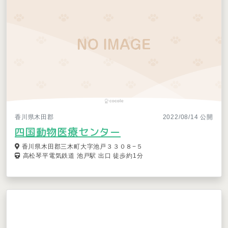
香川県木田郡
2022/08/14 公開
四国動物医療センター
香川県木田郡三木町大字池戸３３０８−５
高松琴平電気鉄道 池戸駅 出口 徒歩約1分