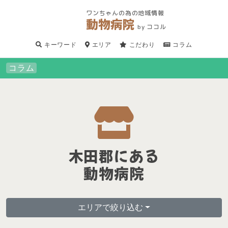
ワンちゃんの為の地域情報
動物病院
by ココル
キーワード
エリア
こだわり
コラム
コラム
木田郡にある
動物病院
エリアで絞り込む