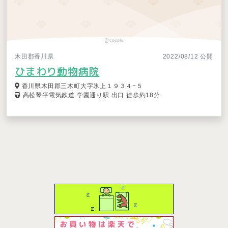
木田郡香川県
2022/08/12 公開
ひまわり動物病院
香川県木田郡三木町大字氷上１９３４−５
高松琴平電気鉄道 学園通り駅 出口 徒歩約18分